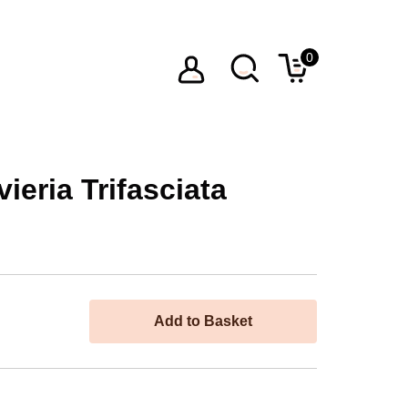
0
ieria Trifasciata
Add to Basket