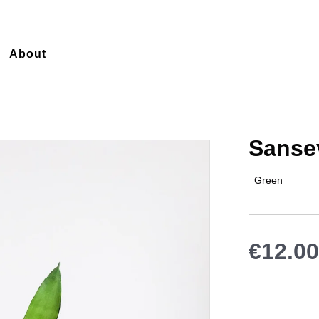
About
Sansev
Green
€12.00