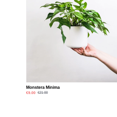
Monstera Minima
€9.00
€21.00