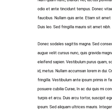
odio et ante tincidunt tempus. Donec vitae
faucibus. Nullam quis ante. Etiam sit amet 
Duis leo. Sed fringilla mauris sit amet nibh.
Donec sodales sagittis magna. Sed conseq
augue velit cursus nunc, quis gravida magn
eleifend sapien. Vestibulum purus quam, s
id, metus. Nullam accumsan lorem in dui. Cra
fringilla. Vestibulum ante ipsum primis in f
posuere cubilia Curae; In ac dui quis mi co
turpis et arcu. Duis arcu tortor, suscipit eg
ipsum. Sed aliquam ultrices mauris. Intege