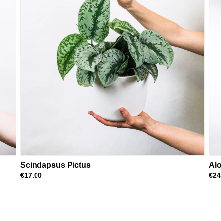
Scindapsus Pictus
Alo
€17.00
€24