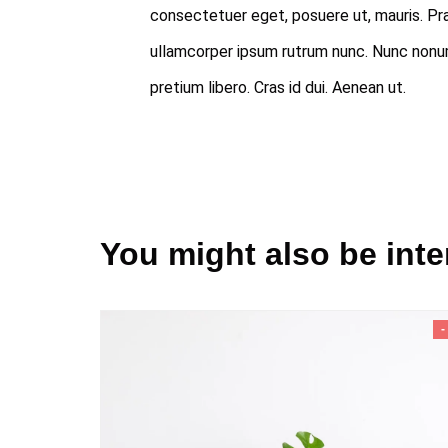
consectetuer eget, posuere ut, mauris. Pr
ullamcorper ipsum rutrum nunc. Nunc non
pretium libero. Cras id dui. Aenean ut.
You might also be inte
-